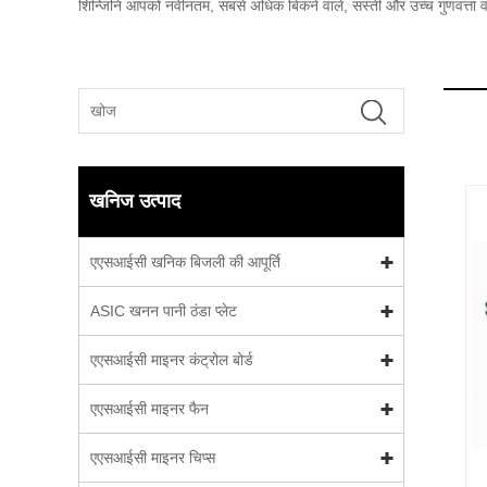
शिन्जिनि आपको नवीनतम, सबसे अधिक बिकने वाले, सस्ती और उच्च गुणवत्ता वा
खनिज उत्पाद
एएसआईसी खनिक बिजली की आपूर्ति
ASIC खनन पानी ठंडा प्लेट
एएसआईसी माइनर कंट्रोल बोर्ड
एएसआईसी माइनर फैन
एएसआईसी माइनर चिप्स