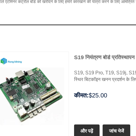
ले एंटमिनर कंट्रोल बोर्ड को खरीदने के लिए हमारे कारखाने की यात्रा करने के लिए आमंत्र
S19 नियंत्रण बोर्ड प्रतिस्थापन
S19, S19 Pro, T19, S19j, S19i,
स्थिर बिटकॉइन खनन प्रदर्शन के लिए
कीमत:
$25.00
और पढ़ें
जांच भेजें