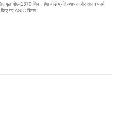
लिए मूल बीएम1370 चिप। हैश बोर्ड प्रतिस्थापन और खनन फार्म
षण किए गए ASIC चिप्स।