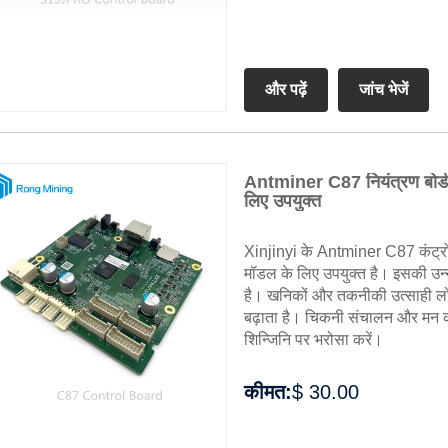
और पढ़ें
जांच भेजें
Antminer C87 नियंत्रण बोर
लिए उपयुक्त
Xinjinyi के Antminer C87 कंट्
मॉडल के लिए उपयुक्त है। इसकी उन
है। खनिकों और तकनीकी उत्साही लोग
बढ़ाता है। चिकनी संचालन और मन की 
शिन्जिनि पर भरोसा करें।
कीमत:
$ 30.00