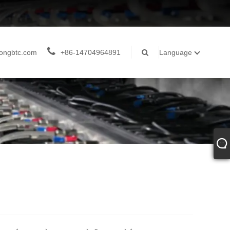
ongbtc.com
+86-14704964891
Language