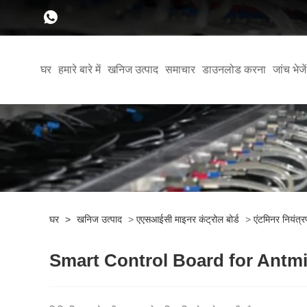
घर
हमारे बारे में
खनिज उत्पाद
समाचार
डाउनलोड करना
जांच भेजें
घर
>
खनिज उत्पाद
>
एएसआईसी माइनर कंट्रोल बोर्ड
>
एंटमिनर नियंत्रण
Smart Control Board for Antm