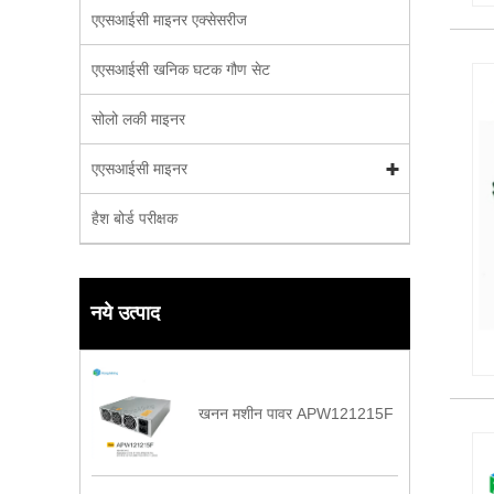
एएसआईसी माइनर एक्सेसरीज
एएसआईसी खनिक घटक गौण सेट
सोलो लकी माइनर
एएसआईसी माइनर
हैश बोर्ड परीक्षक
नये उत्पाद
खनन मशीन पावर APW121215F