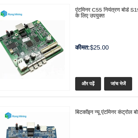
एंटमिनर C55 नियंत्रण बोर
के लिए उपयुक्त
कीमत:
$25.00
और पढ़ें
जांच भेजें
बिटकॉइन न्यू एंटमिनर कंट्रोल ब