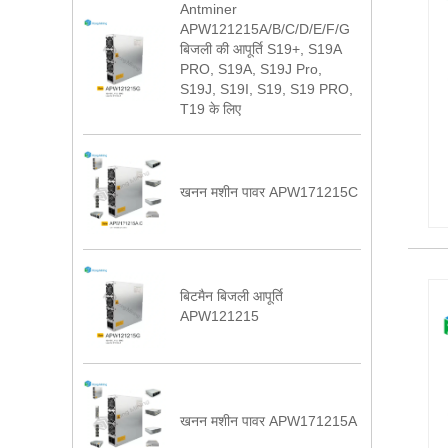
Antminer
APW121215A/B/C/D/E/F/G
बिजली की आपूर्ति S19+, S19A
PRO, S19A, S19J Pro,
S19J, S19I, S19, S19 PRO,
T19 के लिए
खनन मशीन पावर APW171215C
बिटमैन बिजली आपूर्ति
APW121215
खनन मशीन पावर APW171215A