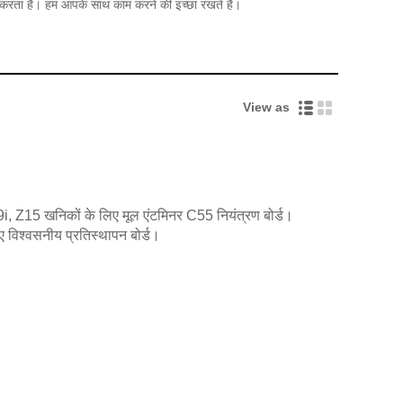
ित करता है। हम आपके साथ काम करने की इच्छा रखते है।
View as
 Z15 खनिकों के लिए मूल एंटमिनर C55 नियंत्रण बोर्ड।
 विश्वसनीय प्रतिस्थापन बोर्ड।