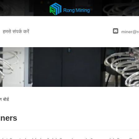
हमसे संपर्क करें
miner@r
 बोर्ड
iners