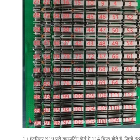
1। एंटमिनर S19 प्रो कम्प्यूटिंग बोर्ड में 114 चिप्स होते हैं, जिन्हे