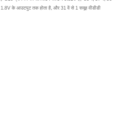
लिए 1.8V के आउटपुट तक होता है, और 31 वें से 1 समूह वीडीडी