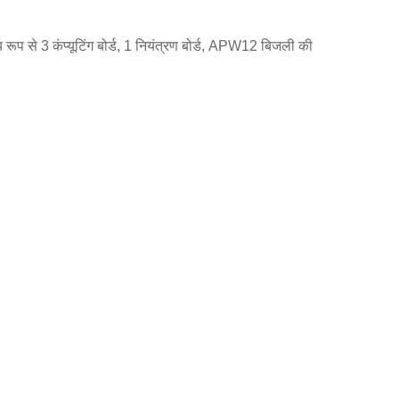
 रूप से 3 कंप्यूटिंग बोर्ड, 1 नियंत्रण बोर्ड, APW12 बिजली की