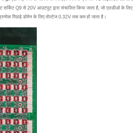
) को बूस्ट सर्किट Q9 से 20V आउटपुट द्वारा संचालित किया जाता है, जो एलडीओ के 
प्रत्येक पिछड़े डोमेन के लिए वोल्टेज 0.32V तक कम हो जाता है।