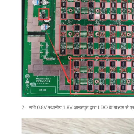
2। सभी 0.8V स्थानीय 1.8V आउटपुट द्वारा LDO के माध्यम से प्रदा