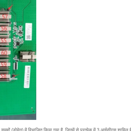
ं 38 समूहों (डोमेन) में विभाजित किया गया है, जिनमें से प्रत्येक में 3 आईसीएस शामि