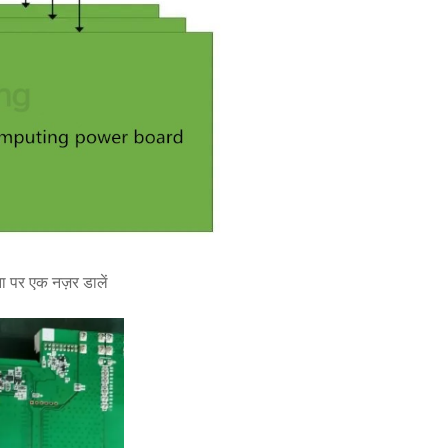
ना पर एक नज़र डालें