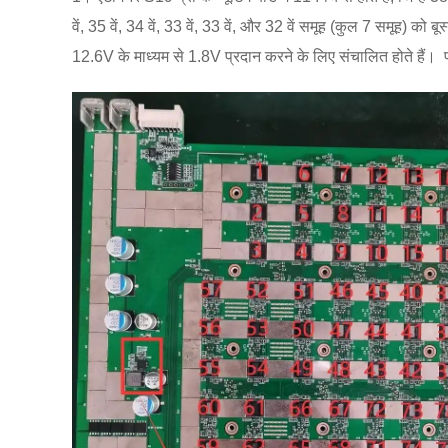
वें, 35 वें, 34 वें, 33 वें, 33 वें, और 32 वें समूह (कुल 7 समूह
12.6V के माध्यम से 1.8V प्रदान करने के लिए संचालित होते हैं। 