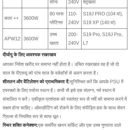
सोना
240V
श्रृंखला
80 प्लस
110-
S19J PRO (104 वां),
कला ++
3600W
प्लैटिनम
240V
S19 XP (140 वां)
उच्च
200-
S19 Pro, S19J Pro,
APW12
3600W
दक्षता
240V
L7
दीर्घायु के लिए आवश्यक रखरखाव
आपका निवेश खरीद पर समाप्त नहीं होता है। उचित रखरखाव वह है जो दो
साल के पीएसयू को पांच साल के वर्कहॉर्स से अलग करता है।
शीतलन और वेंटिलेशन को प्राथमिकता दें:
सुनिश्चित करें कि आपके PSU में
एयरफ्लो के लिए पर्याप्त स्थान है। कभी भी इसे एक संलग्न, गर्म स्थान में
संचालित न करें। एकीकृत प्रशंसक को स्वतंत्र रूप से गर्मी को समाप्त करने में
सक्षम होना चाहिए। ओवरहीटिंग को रोकने के लिए संपीड़ित हवा के साथ सेवन
ग्रिल्स से नियमित रूप से साफ धूल।
स्थिर शक्ति कनेक्शन:
एक समर्पित खनन सर्किट और एक उच्च गुणवत्ता वाले