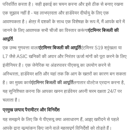
परिवर्तित करता है। सही इकाई का चयन करना और इसे ठीक से बनाए रखना
एक सुझाव नहीं है - यह लाभप्रदता और हार्डवेयर दीर्घायु के लिए एक
आवश्यकता है। क्षेत्र में दशकों के साथ एक विशेषज्ञ के रूप में, मैं आपके बारे में
जानने के लिए आवश्यक सभी चीजों का विस्तार करूंगा
एंटमिनर बिजली की
आपूर्ति
.
एक उच्च गुणवत्ता वाला
एंटमिनर बिजली की आपूर्ति
एंटमिनर S19 श्रृंखला या
L7 जैसे ASIC खनिकों की अपार और निरंतर ऊर्जा मांगों को पूरा करने के लिए
इंजीनियर है। एक जेनेरिक या अंडरपावर पीएसयू का उपयोग करने से
अस्थिरता, हार्डवेयर क्षति और यहां तक ​​कि आग के खतरों का कारण बन सकता
है। का मुख्य कार्य
एंटमिनर बिजली की आपूर्ति
लगातार वोल्टेज प्रदान करना है,
यह सुनिश्चित करना कि आपका खनन हार्डवेयर अपनी चरम दक्षता 24/7 पर
चलाता है।
प्रमुख उत्पाद पैरामीटर और विनिर्देश
यह समझने के लिए कि ये पीएसयू क्या असाधारण हैं, आइए खरीदने से पहले
आपके द्वारा मूल्यांकन किए जाने वाले महत्वपूर्ण विनिर्देशों को तोड़ते हैं।