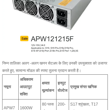
निम्न तालिका अलग -अलग खनन सेटअप के लिए उनकी उपयुक्तता को उजागर
करते हुए, सामान्य मॉडल की स्पष्ट तुलना प्रदान करती है।
अधिकतम
क्षमता
इनपुट
नमूना
आउटपुट
प्रमुख संगत खनिक
मूल्यांकन
वोल्टेज
शक्ति
80 प्लस
200-
S17 श्रृंखला, T17
APW7
1600W