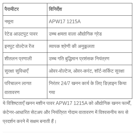
पैरामीटर
विनिर्देश
नमूना
APW17 1215A
रेटेड आउटपुट पावर
उच्च क्षमता वाला औद्योगिक ग्रेड
इनपुट वोल्टेज रेंज
व्यापक श्रेणी की अनुकूलता
शीतलन प्रणाली
उच्च गति बुद्धिमान प्रशंसक नियंत्रण
सुरक्षा सुविधाएँ
ओवर-वोल्टेज, ओवर-करंट, शॉर्ट-सर्किट सुरक्षा
परिचालन लागत
निरंतर 24/7 खनन कार्य के लिए डिज़ाइन किया
वातावरण
गया
ये विशिष्टताएँ खनन मशीन पावर APW17 1215A को औद्योगिक खनन फार्मों,
कंटेनर-आधारित सेटअप और नियंत्रित गोदाम वातावरण में विश्वसनीय रूप से
प्रदर्शन करने में सक्षम बनाती हैं।