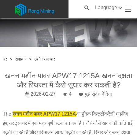
Language
घर
>
समाचार
>
उद्योग समाचार
खनन मशीन पावर APW17 1215A खनन दक्षता
और स्थिरता में कैसे सुधार कर सकती है?
2026-02-27
4
मुझे संदेश दे देना
The
खनन मशीन पावर APW17 1215A
आधुनिक क्रिप्टोकरेंसी माइनिंग
इंफ्रास्ट्रक्चर में एक महत्वपूर्ण घटक बन गया है। जैसे-जैसे खनन की कठिनाई
बढ़ती जा रही है और परिचालन लागत बढ़ती जा रही है, स्थिर और उच्च दक्षता