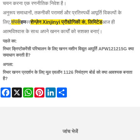
चयन करना एक रणनीतिक निवेश है।
अनुरूप समाधानों, तकनीकी परामर्श और प्रतिस्पर्धी आपूर्ति विकल्पों के
लिए,
संपर्क
हम
पर
शेन्ज़ेन Xinjinyi प्रौद्योगिकी कं, लिमिटेड
आज ही
आत्मविश्वास के साथ अपने खनन कार्यों को सशक्त बनाएं।
पहले का:
स्थिर क्रिप्टोकरेंसी परिचालन के लिए खनन मशीन विद्युत आपूर्ति APW121215G क्या
समाधान करती है?
अगला:
स्थिर खनन प्रदर्शन के लिए मूल एवलॉन 1126 नियंत्रण बोर्ड को क्या आवश्यक बनाता
है?
Facebook
X
WhatsApp
Pinterest
LinkedIn
Share
जांच भेजें