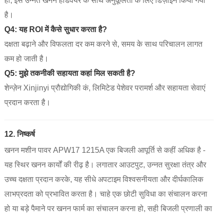
हाँ, इसे उन्नत खनन हार्डवेयर के साथ अनुकूलता के लिए डिज़ाइन किया गया
है।
Q4: यह ROI में कैसे सुधार करता है?
दक्षता बढ़ाने और विफलता दर कम करने से, समय के साथ परिचालन लागत
कम हो जाती है।
Q5: मुझे तकनीकी सहायता कहां मिल सकती है?
शेन्ज़ेन Xinjinyi प्रौद्योगिकी कं, लिमिटेड पेशेवर परामर्श और सहायता सेवाएं
प्रदान करता है।
12. निष्कर्ष
खनन मशीन पावर APW17 1215A एक बिजली आपूर्ति से कहीं अधिक है -
यह स्थिर खनन कार्यों की रीढ़ है। लगातार आउटपुट, उन्नत सुरक्षा तंत्र और
उच्च दक्षता प्रदान करके, यह सीधे अपटाइम विश्वसनीयता और दीर्घकालिक
लाभप्रदता को प्रभावित करता है। चाहे एक छोटी सुविधा का संचालन करना
हो या बड़े पैमाने पर खनन फार्म का संचालन करना हो, सही बिजली प्रणाली का